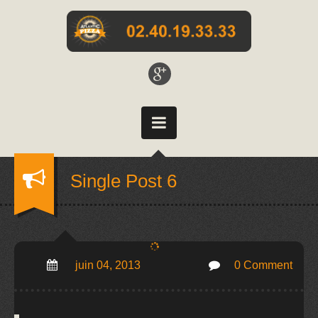
Single Post 6
juin 04, 2013
0 Comment