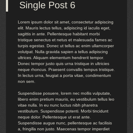
Single Post 6
Lorem ipsum dolor sit amet, consectetur adipiscing
elit. Mauris lectus tellus, adipiscing id iaculis eget,
sagittis in ante. Pellentesque habitant morbi
tristique senectus et netus et malesuada fames ac
turpis egestas. Donec ut tellus ac enim ullamcorper
volutpat. Nulla gravida sapien a tellus adipiscing
ultrices. Aliquam elementum hendrerit tempor.
Donec tempor justo quis urna tristique in ultricies
neque rhoncus. Praesent convallis tempus tristique.
In lectus urna, feugiat a porta vitae, condimentum
non sem.
Suspendisse posuere, lorem nec mollis vulputate,
libero enim pretium mauris, eu vestibulum tellus leo
vitae nulla. In eu nunc luctus nibh pharetra
vestibulum. Suspendisse potenti. Morbi tincidunt
neque dolor. Pellentesque ut erat ante.
Suspendisse augue nunc, pellentesque ac facilisis
a, fringilla non justo. Maecenas tempor imperdiet