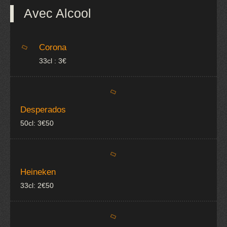
Avec Alcool
Corona
33cl : 3€
Desperados
50cl: 3€50
Heineken
33cl: 2€50