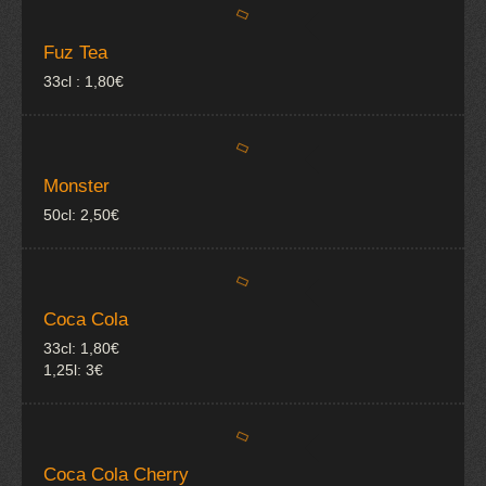
Fuz Tea
33cl : 1,80€
Monster
50cl: 2,50€
Coca Cola
33cl: 1,80€
1,25l: 3€
Coca Cola Cherry