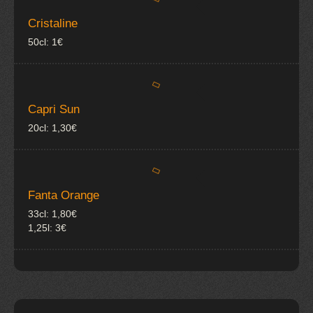
Cristaline
50cl: 1€
Capri Sun
20cl: 1,30€
Fanta Orange
33cl: 1,80€
1,25l: 3€