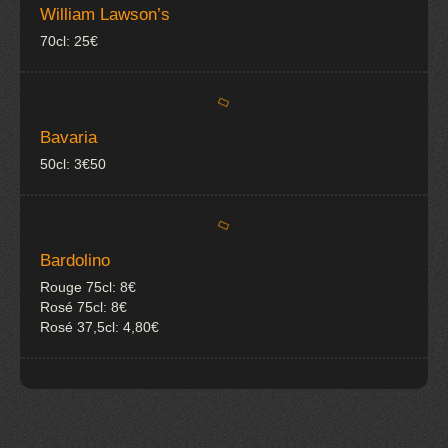
William Lawson’s
70cl: 25€
Bavaria
50cl: 3€50
Bardolino
Rouge 75cl: 8€
Rosé 75cl: 8€
Rosé 37,5cl: 4,80€