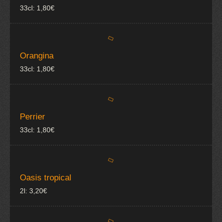
33cl: 1,80€
Orangina
33cl: 1,80€
Perrier
33cl: 1,80€
Oasis tropical
2l: 3,20€