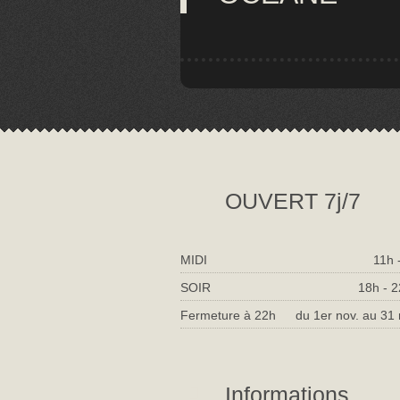
OUVERT 7j/7
MIDI
11h 
SOIR
18h - 
Fermeture à 22h
du 1er nov. au 31
Informations