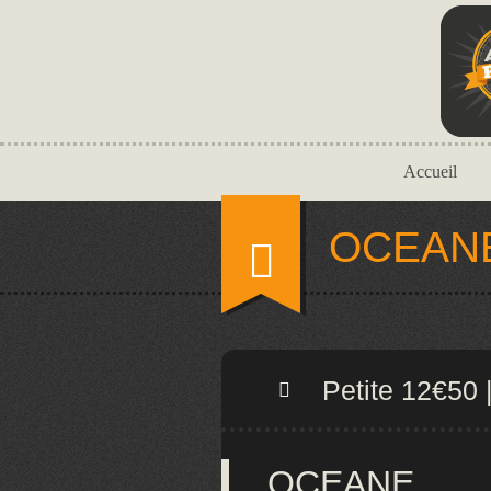
Accueil
OCEAN
Petite 12€5
OCEANE