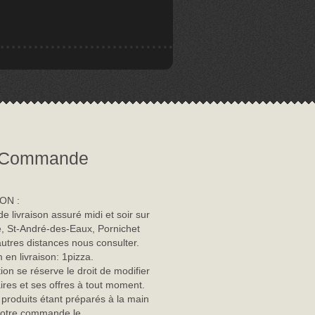
Commande
ON :
de livraison assuré midi et soir sur
, St-André-des-Eaux, Pornichet
autres distances nous consulter.
en livraison: 1pizza.
tion se réserve le droit de modifier
ires et ses offres à tout moment.
 produits étant préparés à la main
 votre commande le