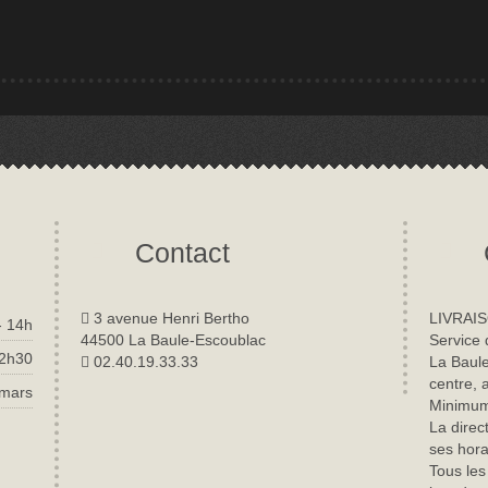
Contact
3 avenue Henri Bertho
LIVRAIS
- 14h
44500 La Baule-Escoublac
Service 
22h30
02.40.19.33.33
La Baule
centre, 
 mars
Minimum 
La direc
ses hora
Tous les