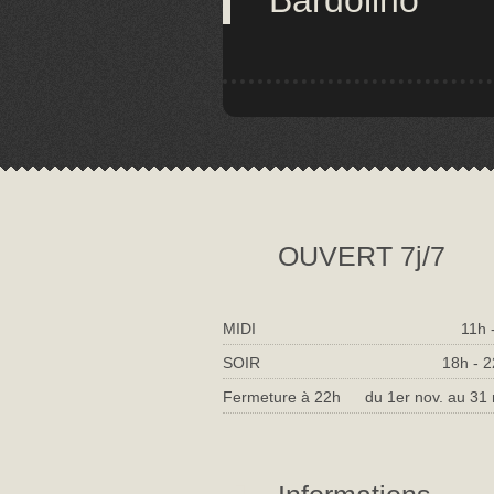
Bardolino
OUVERT 7j/7
MIDI
11h 
SOIR
18h - 
Fermeture à 22h
du 1er nov. au 31