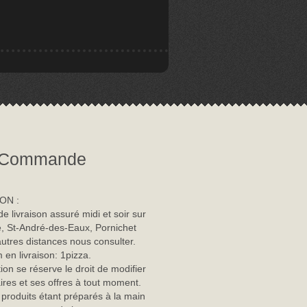
Commande
ON :
de livraison assuré midi et soir sur
, St-André-des-Eaux, Pornichet
autres distances nous consulter.
en livraison: 1pizza.
tion se réserve le droit de modifier
ires et ses offres à tout moment.
 produits étant préparés à la main