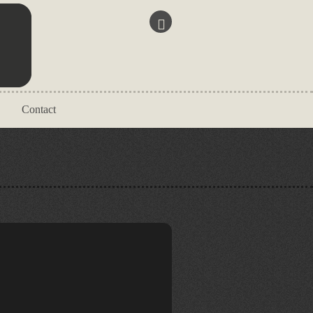
Contact