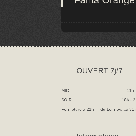
Fanta Orange
OUVERT 7j/7
MIDI
11h 
SOIR
18h - 
Fermeture à 22h
du 1er nov. au 31