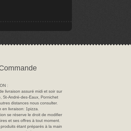
Commande
ON :
de livraison assuré midi et soir sur
, St-André-des-Eaux, Pornichet
autres distances nous consulter.
en livraison: 1pizza.
tion se réserve le droit de modifier
ires et ses offres à tout moment.
 produits étant préparés à la main