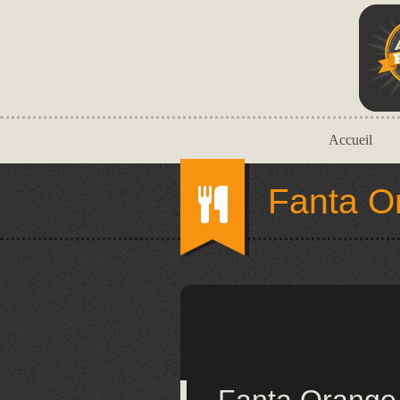
Accueil
Fanta O