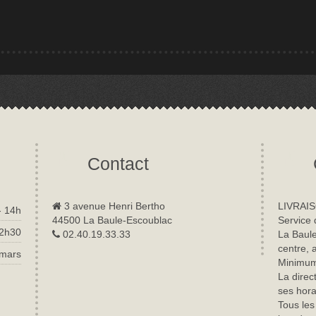
Contact
3 avenue Henri Bertho
LIVRAIS
- 14h
44500 La Baule-Escoublac
Service 
22h30
02.40.19.33.33
La Baule
centre, 
 mars
Minimum 
La direc
ses hora
Tous les